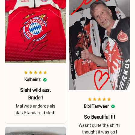
Kalheinz
Sieht wild aus,
Bruder!
Mal was anderes als
Bibi Tanweer
das Standard-Trikot.
So Beautiful !!!
Wasnt quite the shirt I
thought it was as I