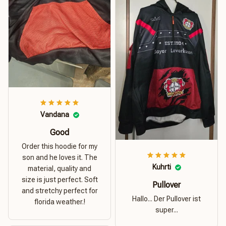
Vandana
Good
Order this hoodie for my
son and he loves it. The
Kuhrti
material, quality and
size is just perfect. Soft
Pullover
and stretchy perfect for
Hallo... Der Pullover ist
florida weather.!
super...