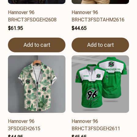
Hannover 96
Hannover 96
BRHCT3FSDGEH2608
BRHCT3FSDTAHM2616
$61.95
$44.65
Add to cart
Add to cart
Hannover 96
Hannover 96
3FSDGEH2615
BRHCT3FSDGEH2611