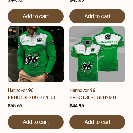
$44.95
$45.65
Add to cart
Add to cart
Hannover 96
Hannover 96
BRHCT3FSDGEH2603
BRHCT3FSDGEH2601
$55.65
$44.95
Add to cart
Add to cart