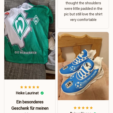
thought the shoulders
were little padded in the
pic but still love the shirt
very comfortable
Heike Laurinat
Ein besonderes
Geschenk für meinen