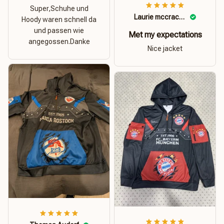
Super,Schuhe und
Laurie mccracken
Hoody waren schnell da
und passen wie
Met my expectations
angegossen.Danke
Nice jacket