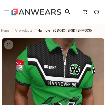
Home
All products
Hannover 96 BRHCT3FSDTBHM0035