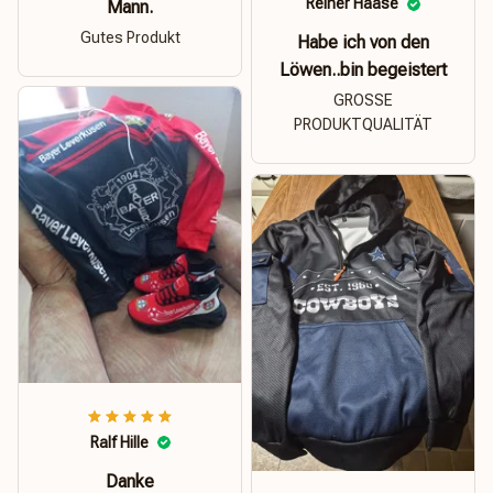
Reiner Haase
Mann.
Gutes Produkt
Habe ich von den
Löwen..bin begeistert
GROSSE
PRODUKTQUALITÄT
Ralf Hille
Danke