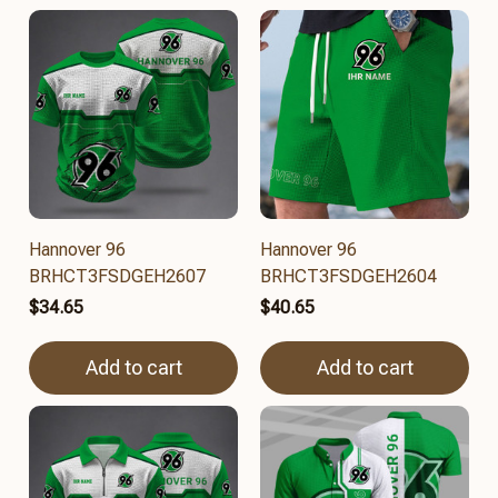
Hannover 96
Hannover 96
BRHCT3FSDGEH2607
BRHCT3FSDGEH2604
$34.65
$40.65
Add to cart
Add to cart