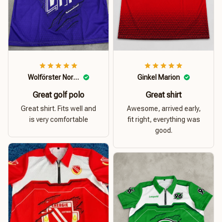
Wolförster Norbert
Ginkel Marion
Great golf polo
Great shirt
Great shirt. Fits well and
Awesome, arrived early,
is very comfortable
fit right, everything was
good.