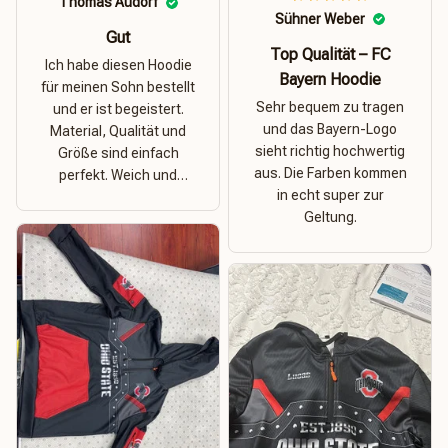
Thomas Audorf
Sühner Weber
Gut
Top Qualität – FC
Ich habe diesen Hoodie
Bayern Hoodie
für meinen Sohn bestellt
Sehr bequem zu tragen
und er ist begeistert.
und das Bayern-Logo
Material, Qualität und
sieht richtig hochwertig
Größe sind einfach
aus. Die Farben kommen
perfekt. Weich und
in echt super zur
dehnbar – ideal für das
Geltung.
Wetter in Rostock!