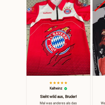
2
Kalheinz
Sieht wild aus, Bruder!
Mal was anderes als das
Was