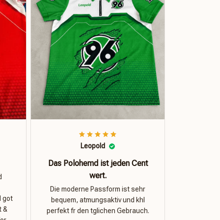
Leopold
Das Polohemd ist jeden Cent
wert.
d
Die moderne Passform ist sehr
I got
bequem, atmungsaktiv und khl
t &
perfekt fr den tglichen Gebrauch.