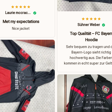
Laurie mccracken
Met my expectations
Sühner Weber
Nice jacket
Top Qualität – FC Bayer
Hoodie
Sehr bequem zu tragen und 
Bayern-Logo sieht richtig
hochwertig aus. Die Farbe
kommen in echt super zur Gelt