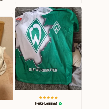
for
Heike Laurinat