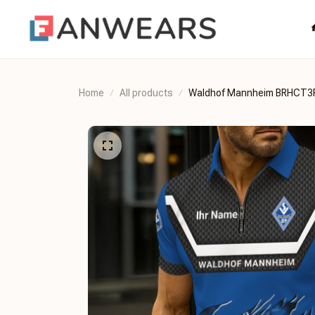
Home
All products
Waldhof Mannheim BRHCT