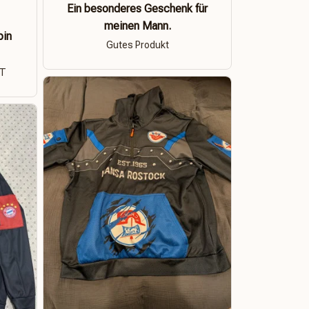
Ein besonderes Geschenk für
meinen Mann.
bin
Gutes Produkt
ÄT