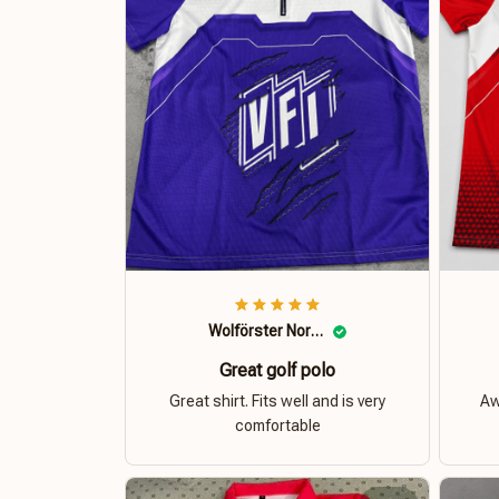
Wolförster Norbert
Great golf polo
Great shirt. Fits well and is very
Aw
comfortable