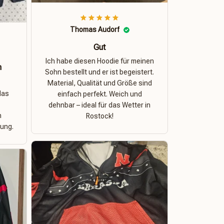
Thomas Audorf
Gut
Ich habe diesen Hoodie für meinen
n
Sohn bestellt und er ist begeistert.
Material, Qualität und Größe sind
das
einfach perfekt. Weich und
dehnbar – ideal für das Wetter in
n
Rostock!
ung.