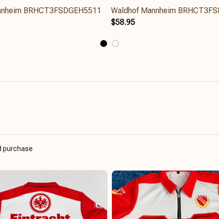
annheim BRHCT3FSDGEH5511
Waldhof Mannheim BRHCT3F
$58.95
ed purchase