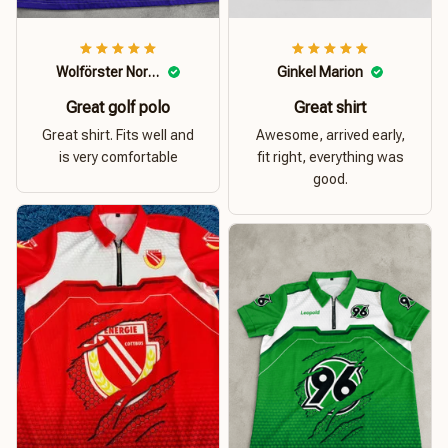
Wolförster Norbert
Ginkel Marion
Great golf polo
Great shirt
Great shirt. Fits well and
Awesome, arrived early,
is very comfortable
fit right, everything was
good.