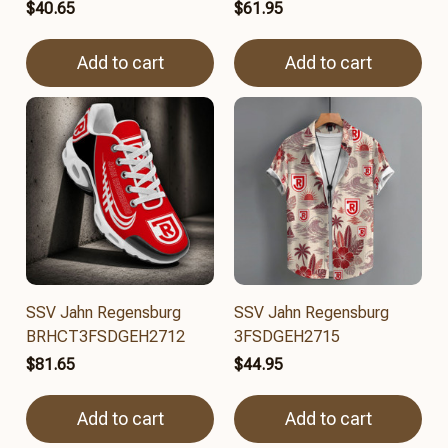
$40.65
$61.95
Add to cart
Add to cart
SSV Jahn Regensburg
SSV Jahn Regensburg
BRHCT3FSDGEH2712
3FSDGEH2715
$81.65
$44.95
Add to cart
Add to cart