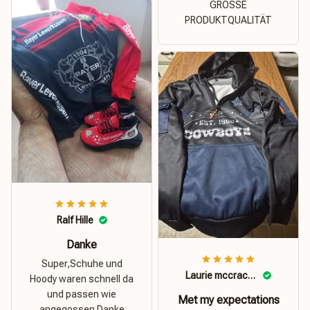
GROSSE
PRODUKTQUALITÄT
Ralf Hille
Danke
Super,Schuhe und
Laurie mccracken
Hoody waren schnell da
und passen wie
Met my expectations
angegossen.Danke