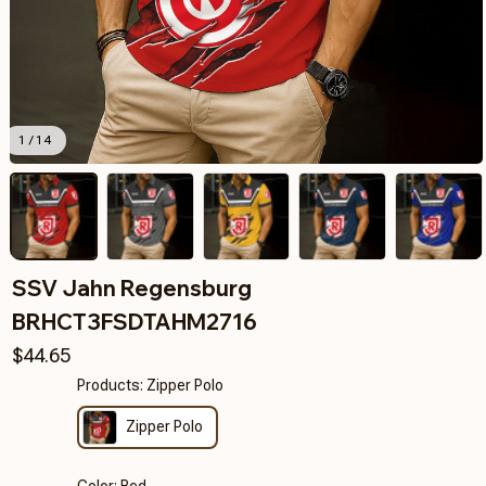
1 / 14
SSV Jahn Regensburg 
BRHCT3FSDTAHM2716
$44.65
Products: Zipper Polo
Zipper Polo
Color: Red