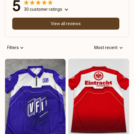
5
30 customer ratings
View all reviews
Filters
Most recent