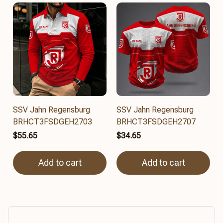
SSV Jahn Regensburg
SSV Jahn Regensburg
BRHCT3FSDGEH2703
BRHCT3FSDGEH2707
$55.65
$34.65
Add to cart
Add to cart