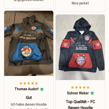
Nice jacket
Thomas Audorf
Sühner Weber
Gut
Top Qualität – FC
Ich habe diesen Hoodie
Bayern Hoodie