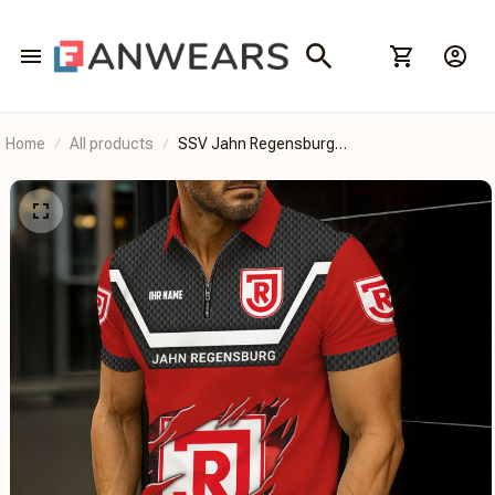
Home
All products
SSV Jahn Regensburg
BRHCT3FSDTAHM2716