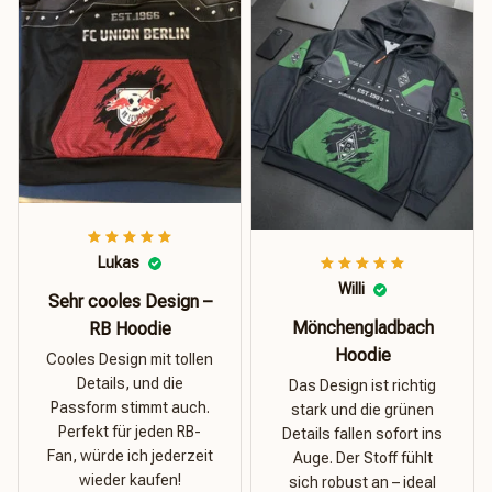
Lukas
Willi
Sehr cooles Design –
Mönchengladbach
RB Hoodie
Hoodie
Cooles Design mit tollen
Details, und die
Das Design ist richtig
Passform stimmt auch.
stark und die grünen
Perfekt für jeden RB-
Details fallen sofort ins
Fan, würde ich jederzeit
Auge. Der Stoff fühlt
wieder kaufen!
sich robust an – ideal