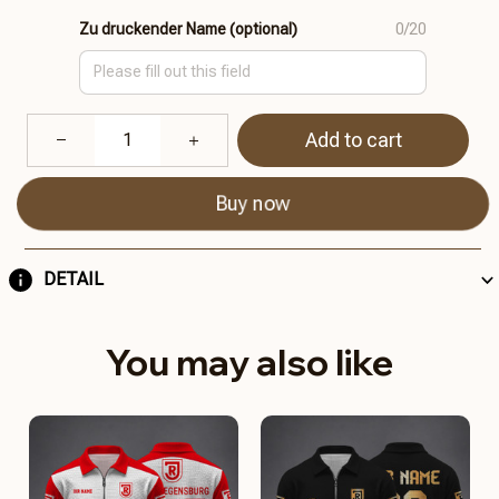
Zu druckender Name (optional)
0/20
Add to cart
Buy now
DETAIL
You may also like