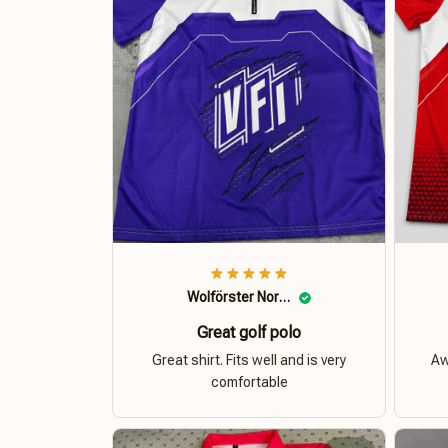
Wolförster Norbert
Great golf polo
Great shirt. Fits well and is very
Aw
comfortable