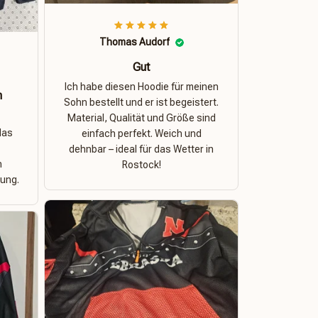
Thomas Audorf
Gut
Ich habe diesen Hoodie für meinen
n
Sohn bestellt und er ist begeistert.
Material, Qualität und Größe sind
das
einfach perfekt. Weich und
dehnbar – ideal für das Wetter in
n
Rostock!
ung.