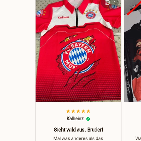
2
Kalheinz
Sieht wild aus, Bruder!
Mal was anderes als das
Was