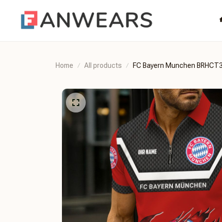
Home
All products
FC Bayern Munchen BRHC