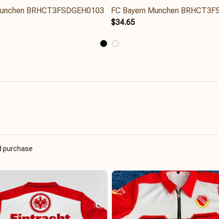
Munchen BRHCT3FSDGEH0103
FC Bayern Munchen BRHCT3
$34.65
ed purchase