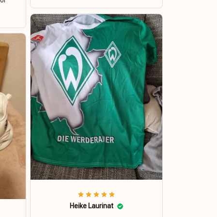
for
Heike Laurinat