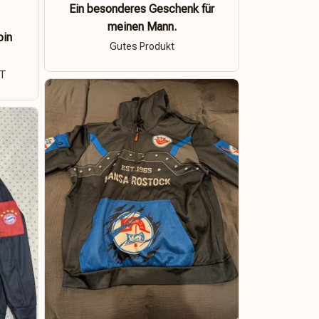
Ein besonderes Geschenk für
meinen Mann.
bin
Gutes Produkt
ÄT