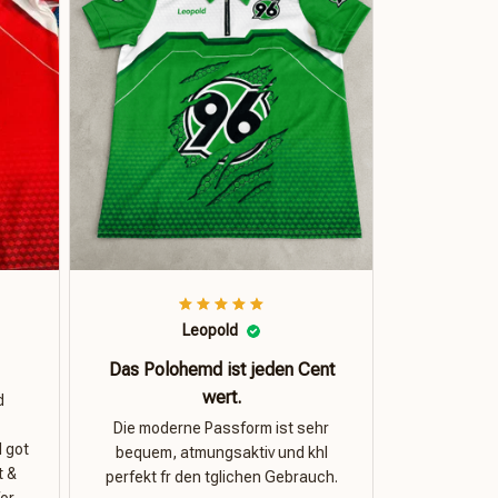
Leopold
Das Polohemd ist jeden Cent
wert.
d
Die moderne Passform ist sehr
I got
bequem, atmungsaktiv und khl
t &
perfekt fr den tglichen Gebrauch.