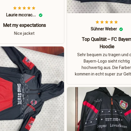
Laurie mccracken
Met my expectations
Sühner Weber
Nice jacket
Top Qualität – FC Bayer
Hoodie
Sehr bequem zu tragen und 
Bayern-Logo sieht richtig
hochwertig aus. Die Farbe
kommen in echt super zur Gelt