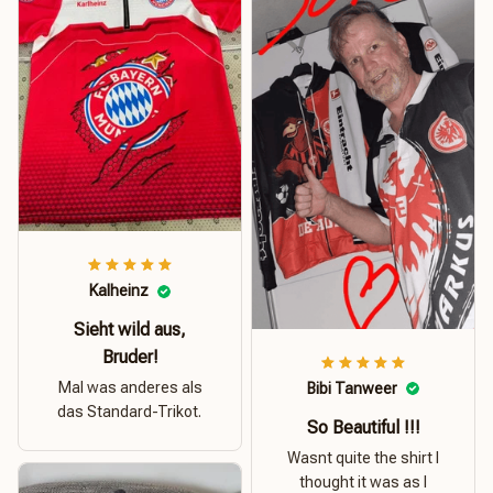
Kalheinz
Sieht wild aus,
Bruder!
Mal was anderes als
Bibi Tanweer
das Standard-Trikot.
So Beautiful !!!
Wasnt quite the shirt I
thought it was as I