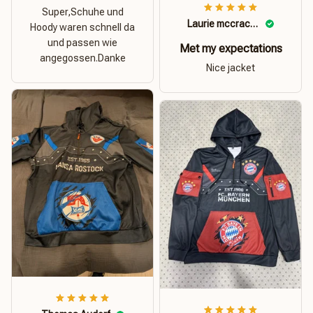
Super,Schuhe und
Laurie mccracken
Hoody waren schnell da
und passen wie
Met my expectations
angegossen.Danke
Nice jacket