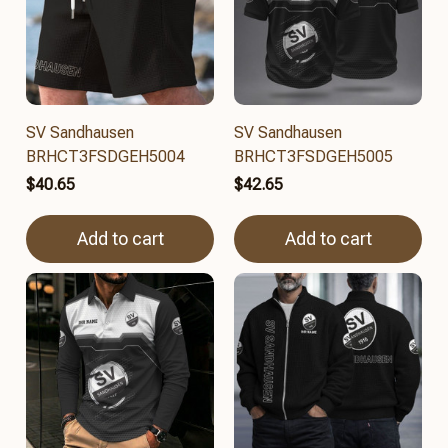
SV Sandhausen
SV Sandhausen
BRHCT3FSDGEH5004
BRHCT3FSDGEH5005
$40.65
$42.65
Add to cart
Add to cart