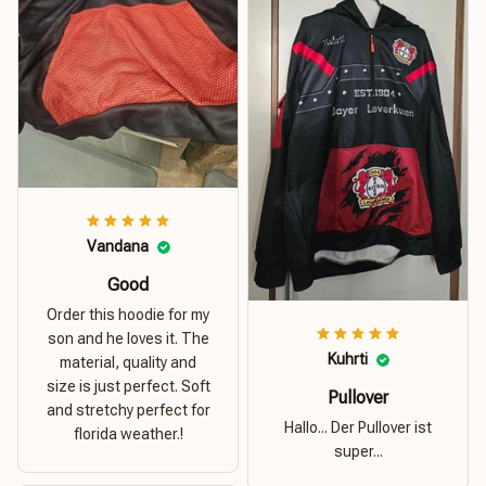
Vandana
Good
Order this hoodie for my
son and he loves it. The
Kuhrti
material, quality and
size is just perfect. Soft
Pullover
and stretchy perfect for
Hallo... Der Pullover ist
florida weather.!
super...