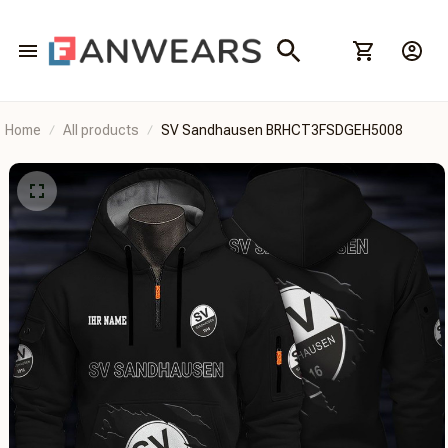
Home
All products
SV Sandhausen BRHCT3FSDGEH5008