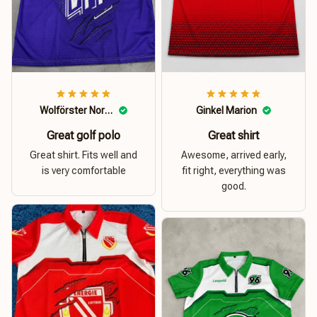
Wolförster Norbert
Ginkel Marion
Great golf polo
Great shirt
Great shirt. Fits well and
Awesome, arrived early,
is very comfortable
fit right, everything was
good.