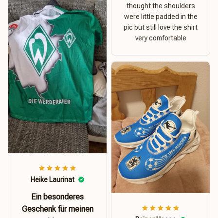
thought the shoulders
were little padded in the
pic but still love the shirt
very comfortable
Heike Laurinat
Ein besonderes
Geschenk für meinen