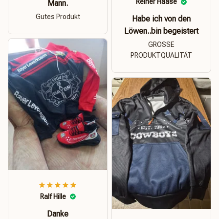
Reiner Haase
Mann.
Gutes Produkt
Habe ich von den
Löwen..bin begeistert
GROSSE
PRODUKTQUALITÄT
Ralf Hille
Danke