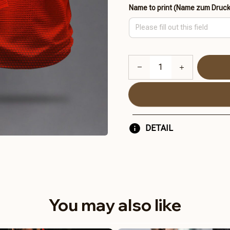
Name to print (Name zum Druc
DETAIL
You may also like