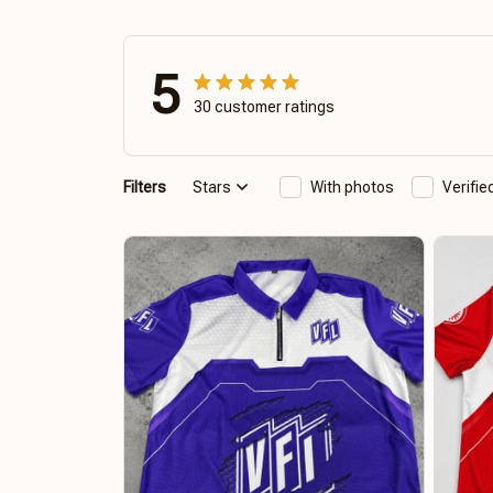
5
30 customer ratings
Filters
Stars
With photos
Verifi