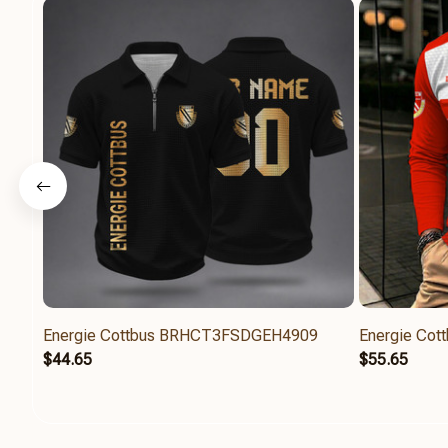
Energie Cottbus BRHCT3FSDGEH4909
Energie Co
$44.65
$55.65