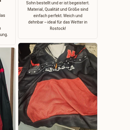
n
Sohn bestellt und er ist begeistert.
Material, Qualität und Größe sind
das
einfach perfekt. Weich und
dehnbar – ideal für das Wetter in
n
Rostock!
ung.