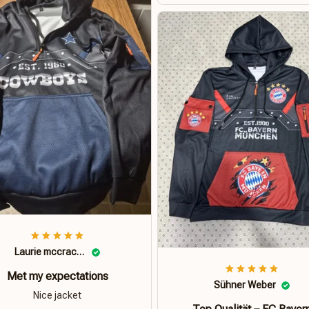
Laurie mccracken
Met my expectations
Sühner Weber
Nice jacket