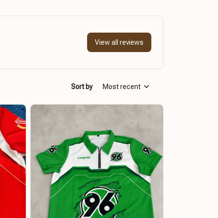
View all reviews
Sort by
Most recent