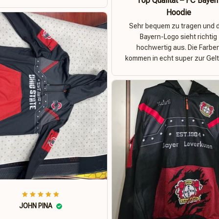
Top Qualität – FC Bayer
Hoodie
Sehr bequem zu tragen und 
Bayern-Logo sieht richtig
hochwertig aus. Die Farbe
kommen in echt super zur Gelt
JOHN PINA