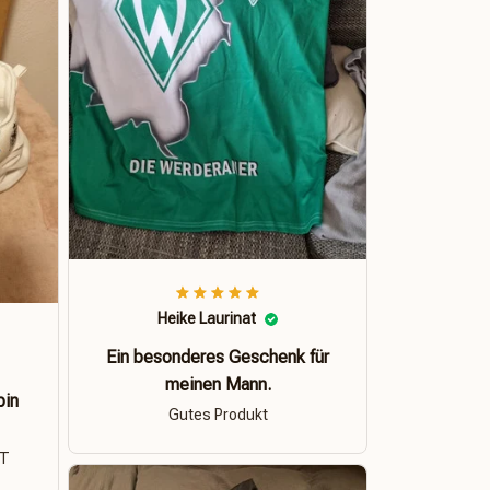
Heike Laurinat
Ein besonderes Geschenk für
meinen Mann.
bin
Gutes Produkt
ÄT