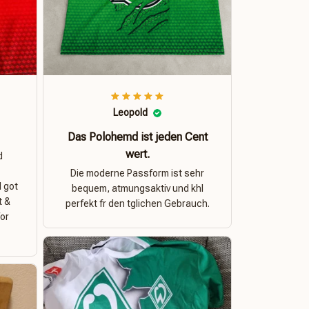
Leopold
Das Polohemd ist jeden Cent
wert.
d
Die moderne Passform ist sehr
I got
bequem, atmungsaktiv und khl
t &
perfekt fr den tglichen Gebrauch.
for