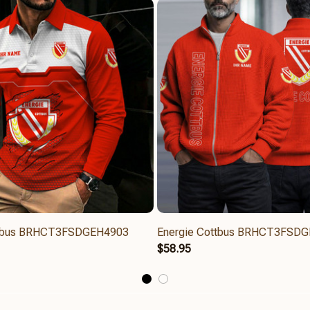
ttbus BRHCT3FSDGEH4903
Energie Cottbus BRHCT3FSD
$58.95