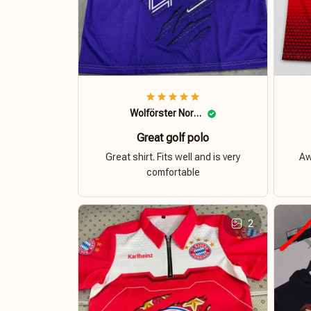
Wolförster Norbert
Great golf polo
Great shirt. Fits well and is very
Aw
comfortable
2