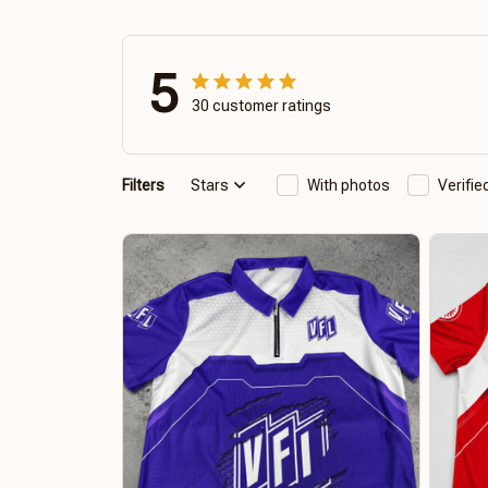
5
30 customer ratings
Filters
Stars
With photos
Verifi