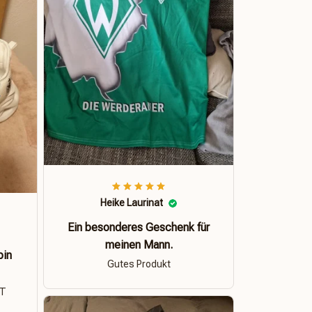
Heike Laurinat
Ein besonderes Geschenk für
meinen Mann.
bin
Gutes Produkt
ÄT