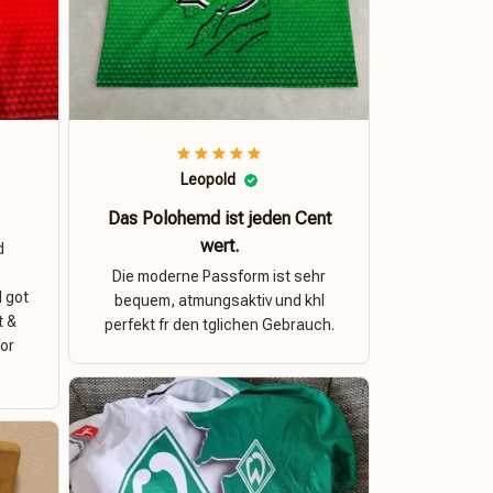
Leopold
Das Polohemd ist jeden Cent
wert.
d
Die moderne Passform ist sehr
I got
bequem, atmungsaktiv und khl
t &
perfekt fr den tglichen Gebrauch.
for