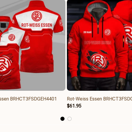
Essen BRHCT3FSDGEH4401
Rot-Weiss Essen BRHCT3FSD
$61.95