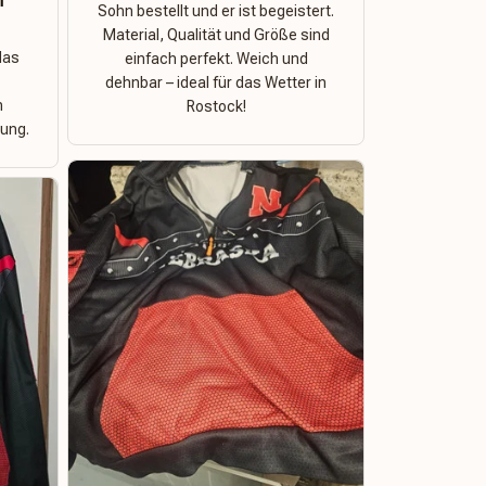
n
Sohn bestellt und er ist begeistert.
Material, Qualität und Größe sind
das
einfach perfekt. Weich und
dehnbar – ideal für das Wetter in
n
Rostock!
ung.