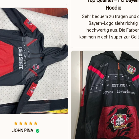
Top Qualität – FC Bayer
Hoodie
Sehr bequem zu tragen und 
Bayern-Logo sieht richtig
hochwertig aus. Die Farbe
kommen in echt super zur Gelt
JOHN PINA