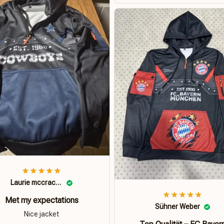
Laurie mccracken
Met my expectations
Sühner Weber
Nice jacket