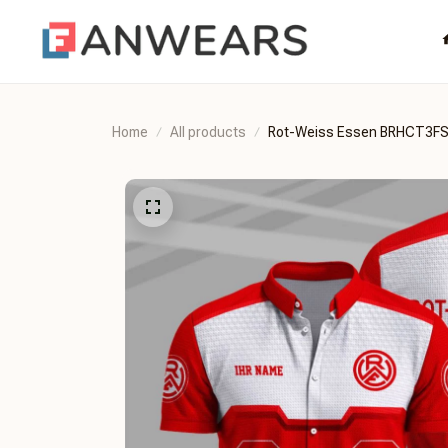
Home
All products
Rot-Weiss Essen BRHCT3F