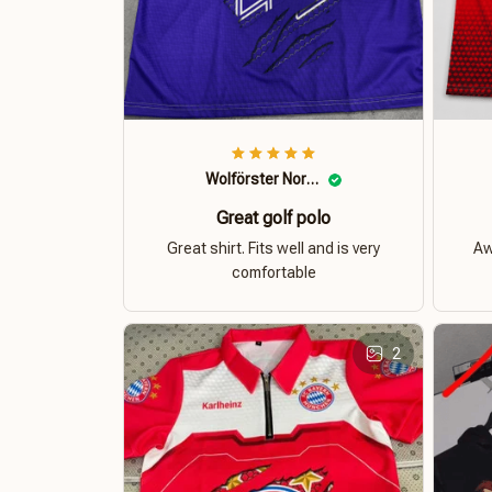
Wolförster Norbert
Great golf polo
Great shirt. Fits well and is very
Aw
comfortable
2