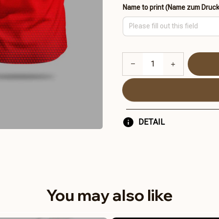
Name to print (Name zum Druc
DETAIL
You may also like