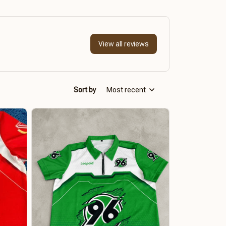
View all reviews
Sort by
Most recent