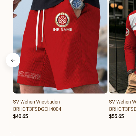
SV Wehen Wiesbaden
SV Wehen W
BRHCT3FSDGEH4004
BRHCT3FS
$40.65
$55.65