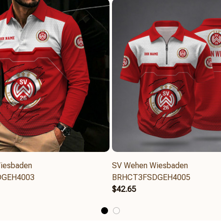
iesbaden
SV Wehen Wiesbaden
DGEH4003
BRHCT3FSDGEH4005
$42.65