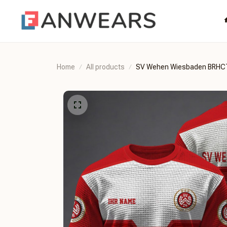
Home
All products
SV Wehen Wiesbaden BRH