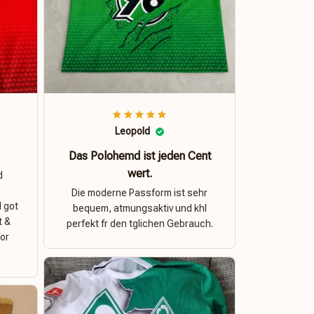
Leopold
Das Polohemd ist jeden Cent
wert.
d
Die moderne Passform ist sehr
I got
bequem, atmungsaktiv und khl
t &
perfekt fr den tglichen Gebrauch.
for