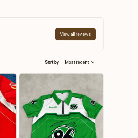
View all reviews
Sort by
Most recent