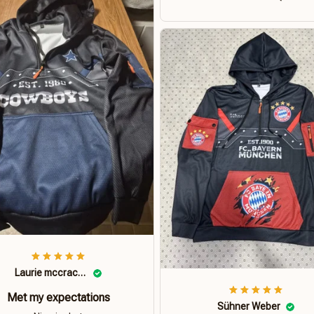
Laurie mccracken
Met my expectations
Sühner Weber