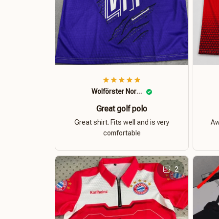
Wolförster Norbert
Great golf polo
Great shirt. Fits well and is very
Aw
comfortable
2