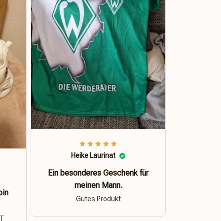
Heike Laurinat
Ein besonderes Geschenk für
meinen Mann.
bin
Gutes Produkt
ÄT