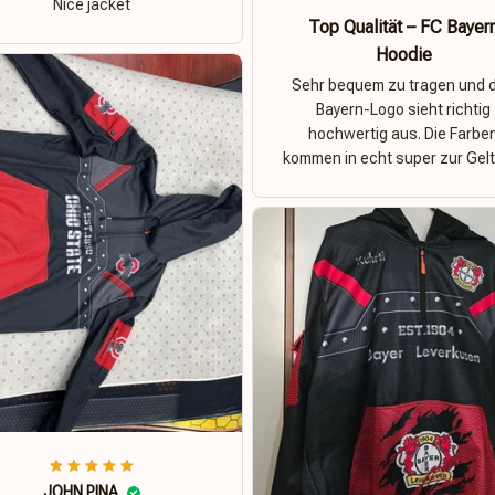
Nice jacket
Top Qualität – FC Bayer
Hoodie
Sehr bequem zu tragen und 
Bayern-Logo sieht richtig
hochwertig aus. Die Farbe
kommen in echt super zur Gelt
JOHN PINA