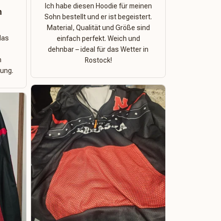
Ich habe diesen Hoodie für meinen
n
Sohn bestellt und er ist begeistert.
Material, Qualität und Größe sind
das
einfach perfekt. Weich und
dehnbar – ideal für das Wetter in
n
Rostock!
ung.