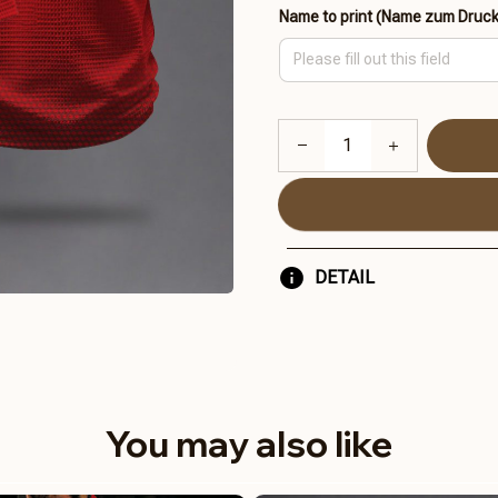
Name to print (Name zum Druc
DETAIL
You may also like