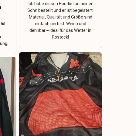
Ich habe diesen Hoodie für meinen
n
Sohn bestellt und er ist begeistert.
Material, Qualität und Größe sind
das
einfach perfekt. Weich und
dehnbar – ideal für das Wetter in
n
Rostock!
ung.