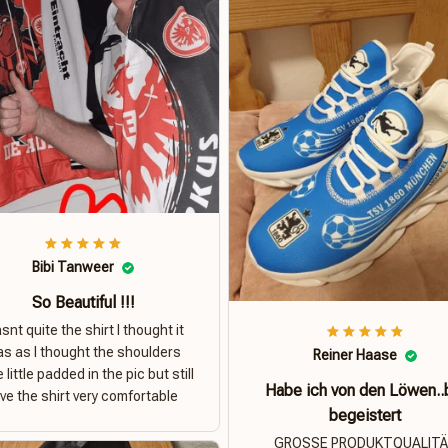
Bibi Tanweer
So Beautiful !!!
nt quite the shirt I thought it
s as I thought the shoulders
Reiner Haase
 little padded in the pic but still
Habe ich von den Löwen..
ove the shirt very comfortable
begeistert
GROSSE PRODUKTQUALIT