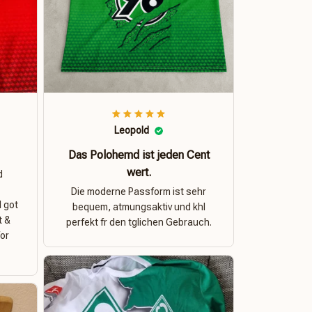
Leopold
Das Polohemd ist jeden Cent
wert.
d
Die moderne Passform ist sehr
I got
bequem, atmungsaktiv und khl
t &
perfekt fr den tglichen Gebrauch.
for