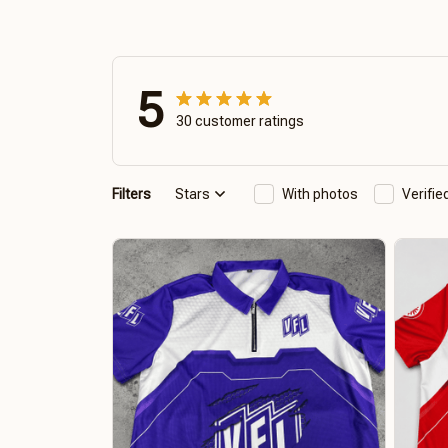
5
30 customer ratings
Filters
Stars
With photos
Verifi