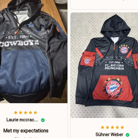
Laurie mccracken
Met my expectations
Sühner Weber