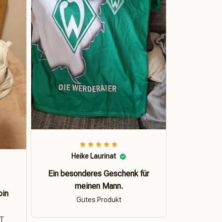
Heike Laurinat
Ein besonderes Geschenk für
meinen Mann.
bin
Gutes Produkt
ÄT