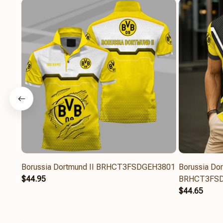
Borussia Dortmund II BRHCT3FSDGEH3801
Borussia Dor
$44.95
BRHCT3FS
$44.65