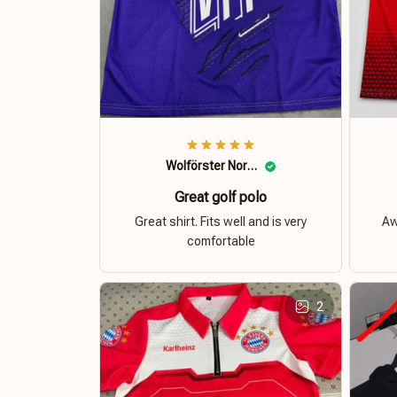
Wolförster Norbert
Great golf polo
Great shirt. Fits well and is very
Aw
comfortable
2