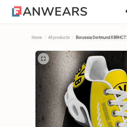
Home
All products
Borussia Dortmund II BRH