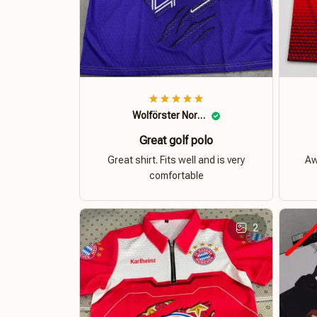
Wolförster Norbert
Great golf polo
Great shirt. Fits well and is very
Aw
comfortable
2