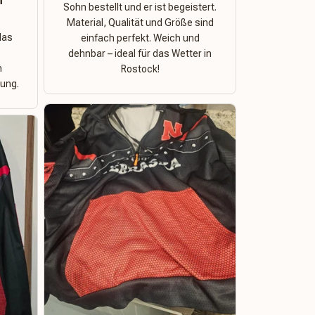
n
Sohn bestellt und er ist begeistert.
Material, Qualität und Größe sind
das
einfach perfekt. Weich und
dehnbar – ideal für das Wetter in
n
Rostock!
ung.