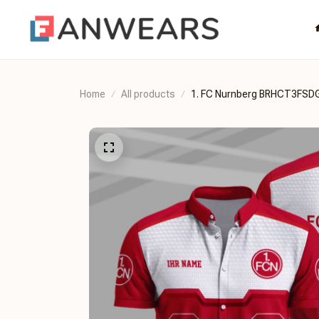
Home
All products
1. FC Nurnberg BRHCT3FS