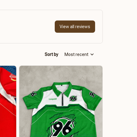
View all reviews
Sort by
Most recent