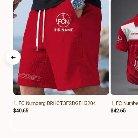
1. FC Nurnberg BRHCT3FSDGEH3204
1. FC Nurn
$40.65
$42.65