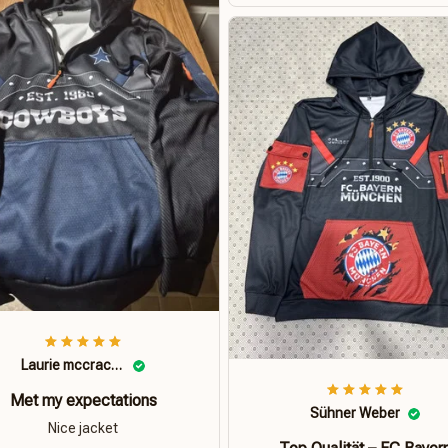
Laurie mccracken
Met my expectations
Sühner Weber
Nice jacket