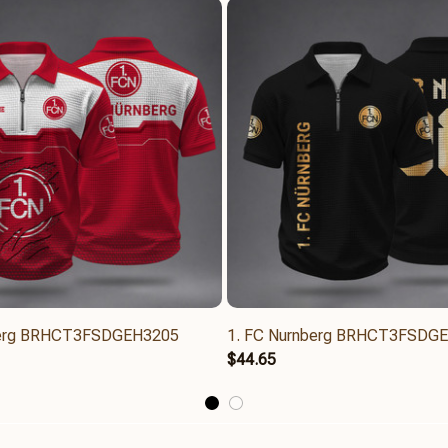
berg BRHCT3FSDGEH3205
1. FC Nurnberg BRHCT3FSDG
$44.65