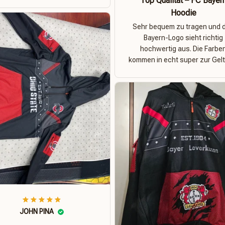
Top Qualität – FC Bayer
Hoodie
Sehr bequem zu tragen und 
Bayern-Logo sieht richtig
hochwertig aus. Die Farbe
kommen in echt super zur Gelt
JOHN PINA