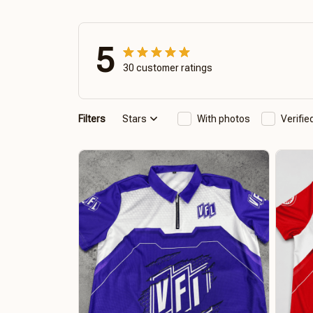
5
30 customer ratings
Filters
Stars
With photos
Verifi