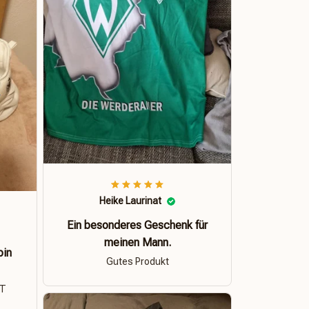
Heike Laurinat
Ein besonderes Geschenk für
meinen Mann.
bin
Gutes Produkt
ÄT