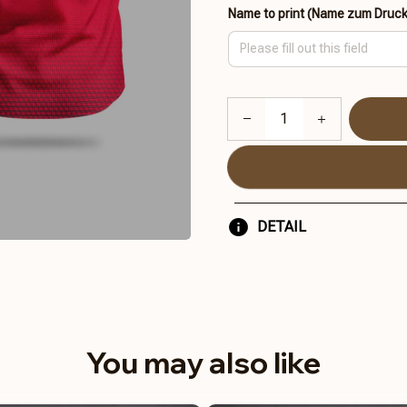
Name to print (Name zum Druc
DETAIL
You may also like