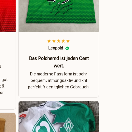
Leopold
Das Polohemd ist jeden Cent
wert.
d
Die moderne Passform ist sehr
I got
bequem, atmungsaktiv und khl
t &
perfekt fr den tglichen Gebrauch.
for