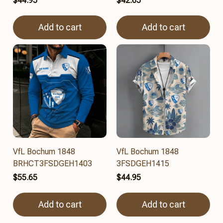
$44.95
$42.65
Add to cart
Add to cart
VfL Bochum 1848
VfL Bochum 1848
BRHCT3FSDGEH1403
3FSDGEH1415
$55.65
$44.95
Add to cart
Add to cart