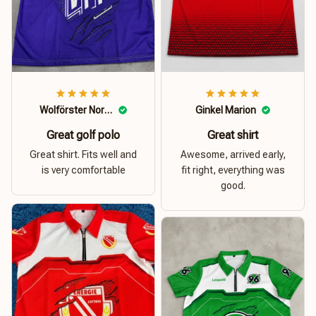
Wolförster Norbert
Ginkel Marion
Great golf polo
Great shirt
Great shirt. Fits well and
Awesome, arrived early,
is very comfortable
fit right, everything was
good.