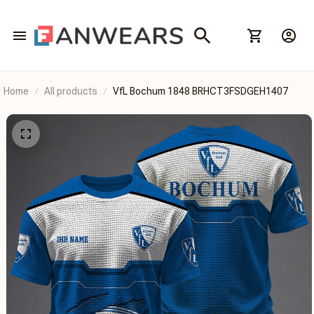
Home
All products
VfL Bochum 1848 BRHCT3FSDGEH1407