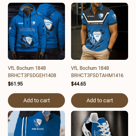
VfL Bochum 1848
VfL Bochum 1848
BRHCT3FSDGEH1408
BRHCT3FSDTAHM1416
$61.95
$44.65
Add to cart
Add to cart