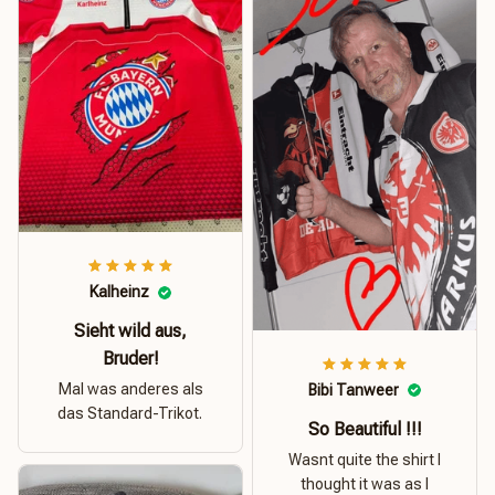
Kalheinz
Sieht wild aus,
Bruder!
Mal was anderes als
Bibi Tanweer
das Standard-Trikot.
So Beautiful !!!
Wasnt quite the shirt I
thought it was as I