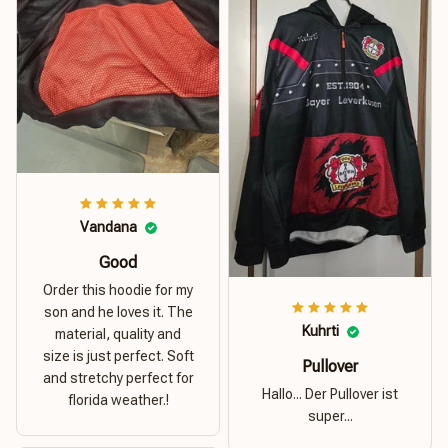
Vandana
Good
Order this hoodie for my
son and he loves it. The
Kuhrti
material, quality and
size is just perfect. Soft
Pullover
and stretchy perfect for
Hallo... Der Pullover ist
florida weather.!
super...