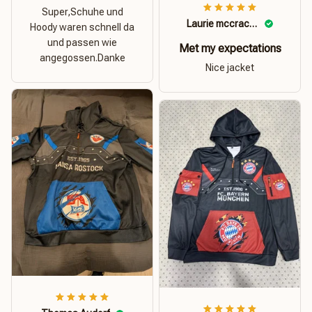
Super,Schuhe und
Laurie mccracken
Hoody waren schnell da
und passen wie
Met my expectations
angegossen.Danke
Nice jacket