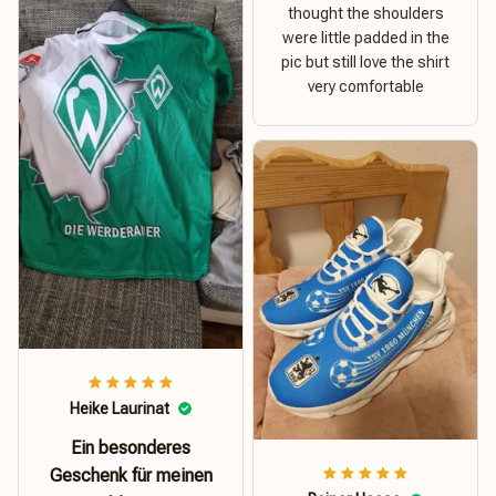
thought the shoulders
were little padded in the
pic but still love the shirt
very comfortable
Heike Laurinat
Ein besonderes
Geschenk für meinen