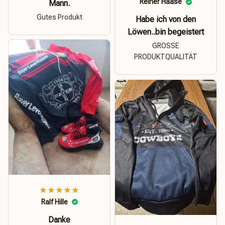
Reiner Haase
Mann.
Gutes Produkt
Habe ich von den
Löwen..bin begeistert
GROSSE
PRODUKTQUALITÄT
Ralf Hille
Danke