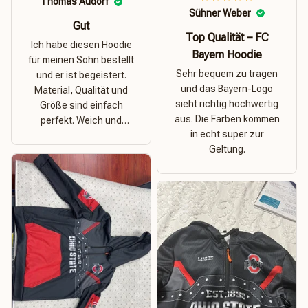
Thomas Audorf
Sühner Weber
Gut
Top Qualität – FC
Ich habe diesen Hoodie
Bayern Hoodie
für meinen Sohn bestellt
Sehr bequem zu tragen
und er ist begeistert.
und das Bayern-Logo
Material, Qualität und
sieht richtig hochwertig
Größe sind einfach
aus. Die Farben kommen
perfekt. Weich und
in echt super zur
dehnbar – ideal für das
Geltung.
Wetter in Rostock!