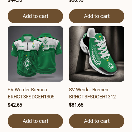
$44.95
$58.95
Add to cart
Add to cart
SV Werder Bremen
SV Werder Bremen
BRHCT3FSDGEH1305
BRHCT3FSDGEH1312
$42.65
$81.65
Add to cart
Add to cart