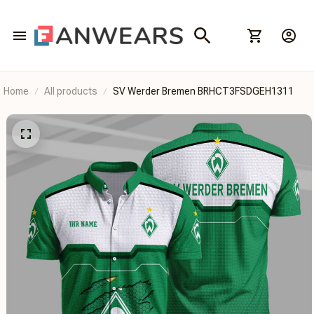
Home
All products
SV Werder Bremen BRHCT3FSDGEH1311