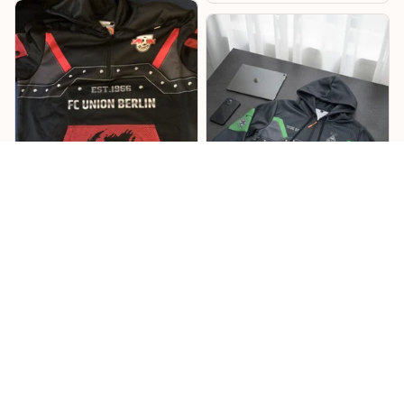
Lukas
Willi
Sehr cooles Design –
Mönchengladbach
RB Hoodie
Hoodie
Cooles Design mit tollen
Details, und die
Das Design ist richtig