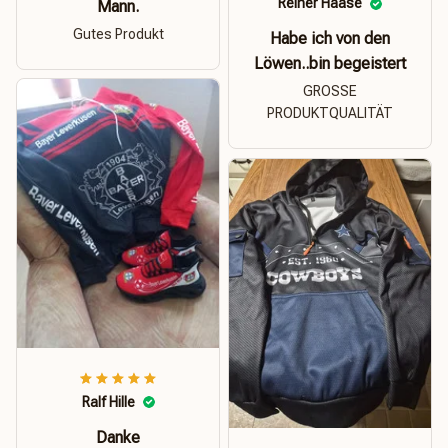
Reiner Haase
Mann.
Gutes Produkt
Habe ich von den
Löwen..bin begeistert
GROSSE
PRODUKTQUALITÄT
Ralf Hille
Danke