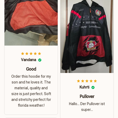
Vandana
Good
Order this hoodie for my
son and he loves it. The
Kuhrti
material, quality and
size is just perfect. Soft
Pullover
and stretchy perfect for
Hallo... Der Pullover ist
florida weather.!
super...