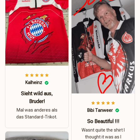
Kalheinz
Sieht wild aus,
Bruder!
Mal was anderes als
Bibi Tanweer
das Standard-Trikot.
So Beautiful !!!
Wasnt quite the shirt I
thought it was as I