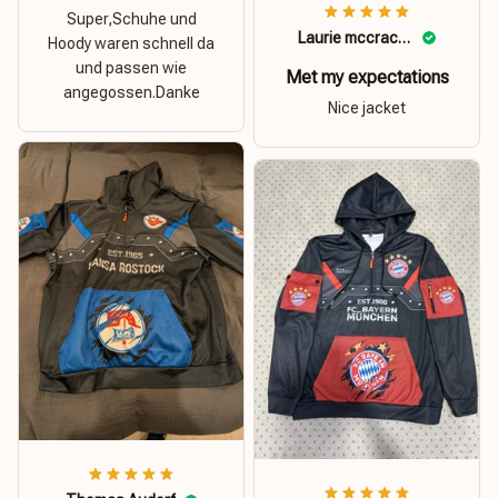
Super,Schuhe und
Laurie mccracken
Hoody waren schnell da
und passen wie
Met my expectations
angegossen.Danke
Nice jacket