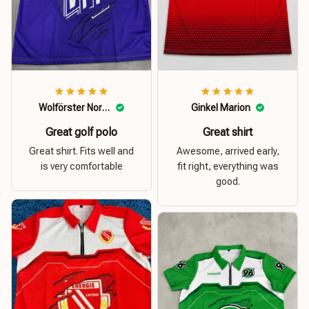
Wolförster Norbert
Ginkel Marion
Great golf polo
Great shirt
Great shirt. Fits well and
Awesome, arrived early,
is very comfortable
fit right, everything was
good.