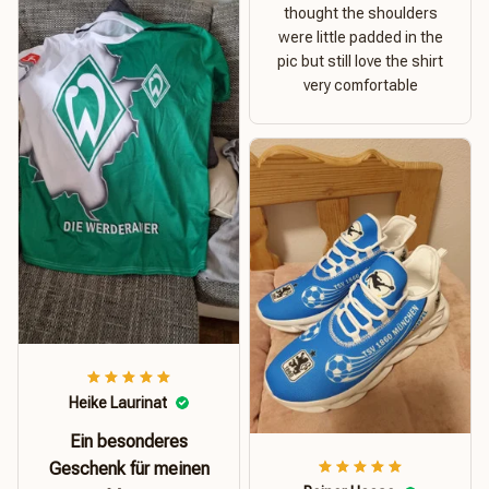
thought the shoulders
were little padded in the
pic but still love the shirt
very comfortable
Heike Laurinat
Ein besonderes
Geschenk für meinen