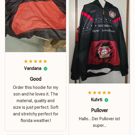
Vandana
Good
Order this hoodie for my
son and he loves it. The
Kuhrti
material, quality and
size is just perfect. Soft
Pullover
and stretchy perfect for
Hallo... Der Pullover ist
florida weather.!
super...