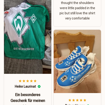
thought the shoulders
were little padded in the
pic but still love the shirt
very comfortable
Heike Laurinat
Ein besonderes
Geschenk für meinen