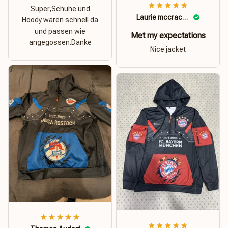
Super,Schuhe und
Laurie mccracken
Hoody waren schnell da
und passen wie
Met my expectations
angegossen.Danke
Nice jacket