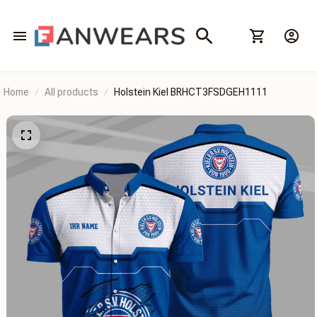
Home
All products
Holstein Kiel BRHCT3FSDGEH1111