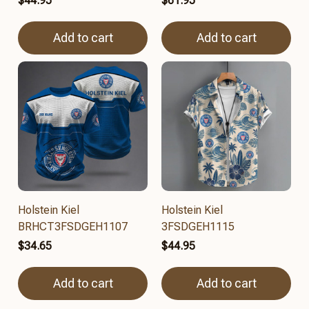
$44.95
$61.95
Add to cart
Add to cart
Holstein Kiel
Holstein Kiel
BRHCT3FSDGEH1107
3FSDGEH1115
$34.65
$44.95
Add to cart
Add to cart