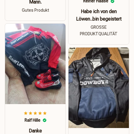
Reiner Haase
Mann.
Gutes Produkt
Habe ich von den
Löwen..bin begeistert
GROSSE
PRODUKTQUALITÄT
Ralf Hille
Danke