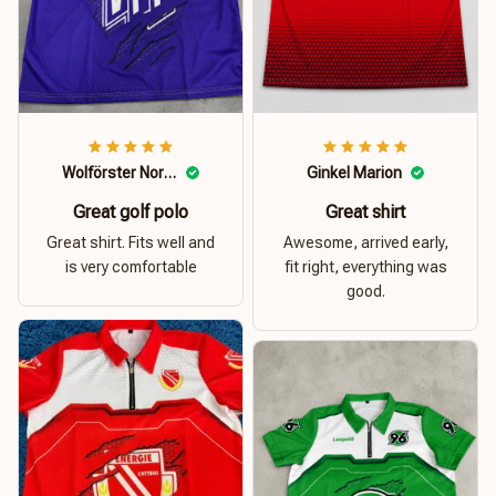
Wolförster Norbert
Ginkel Marion
Great golf polo
Great shirt
Great shirt. Fits well and
Awesome, arrived early,
is very comfortable
fit right, everything was
good.