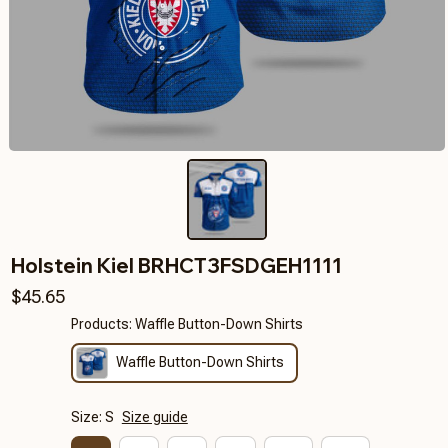
Holstein Kiel BRHCT3FSDGEH1111
$45.65
Products: Waffle Button-Down Shirts
Waffle Button-Down Shirts
Size: S
Size guide