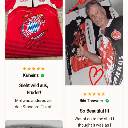
Kalheinz
Sieht wild aus,
Bruder!
Mal was anderes als
Bibi Tanweer
das Standard-Trikot.
So Beautiful !!!
Wasnt quite the shirt I
thought it was as I