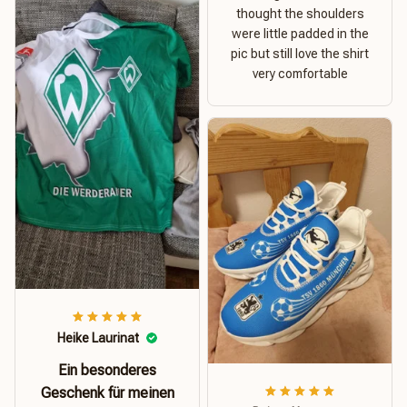
thought the shoulders
were little padded in the
pic but still love the shirt
very comfortable
Heike Laurinat
Ein besonderes
Geschenk für meinen