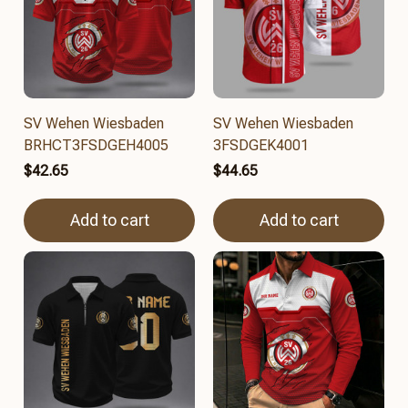
SV Wehen Wiesbaden
SV Wehen Wiesbaden
BRHCT3FSDGEH4005
3FSDGEK4001
$42.65
$44.65
Add to cart
Add to cart