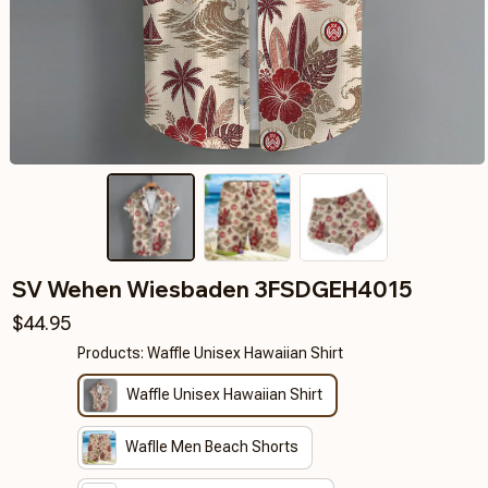
SV Wehen Wiesbaden 3FSDGEH4015
$44.95
Products: Waffle Unisex Hawaiian Shirt
Waffle Unisex Hawaiian Shirt
Waflle Men Beach Shorts