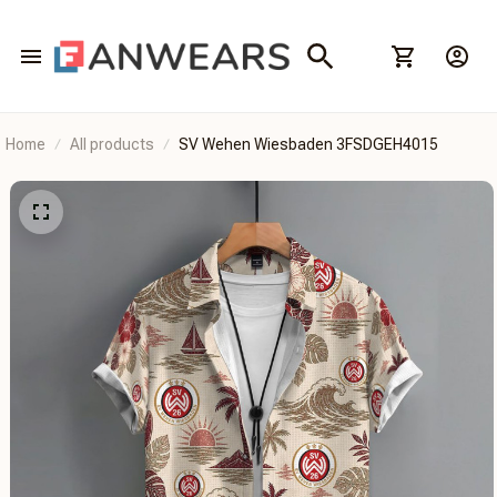
Home
All products
SV Wehen Wiesbaden 3FSDGEH4015