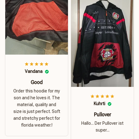
Vandana
Good
Order this hoodie for my
son and he loves it. The
Kuhrti
material, quality and
size is just perfect. Soft
Pullover
and stretchy perfect for
Hallo... Der Pullover ist
florida weather.!
super...