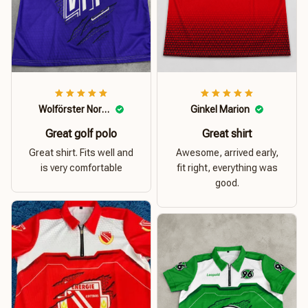
Wolförster Norbert
Ginkel Marion
Great golf polo
Great shirt
Great shirt. Fits well and
Awesome, arrived early,
is very comfortable
fit right, everything was
good.