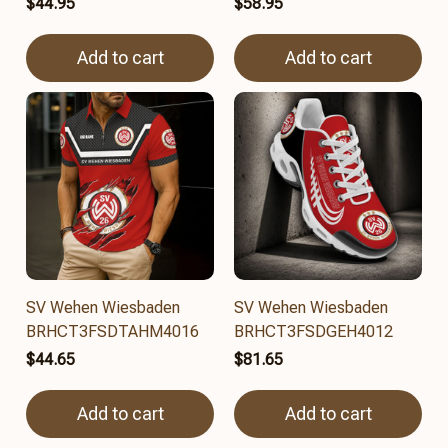
$44.95
$58.95
Add to cart
Add to cart
SV Wehen Wiesbaden
SV Wehen Wiesbaden
BRHCT3FSDTAHM4016
BRHCT3FSDGEH4012
$44.65
$81.65
Add to cart
Add to cart