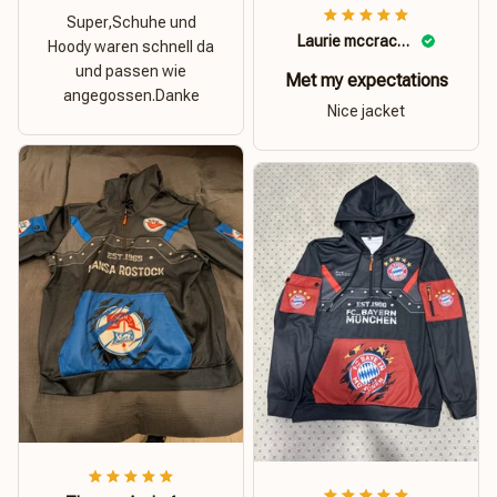
Super,Schuhe und
Laurie mccracken
Hoody waren schnell da
und passen wie
Met my expectations
angegossen.Danke
Nice jacket