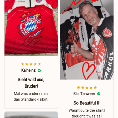
Kalheinz
Sieht wild aus,
Bruder!
Mal was anderes als
Bibi Tanweer
das Standard-Trikot.
So Beautiful !!!
Wasnt quite the shirt I
thought it was as I