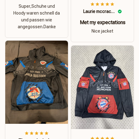
Super,Schuhe und
Laurie mccracken
Hoody waren schnell da
und passen wie
Met my expectations
angegossen.Danke
Nice jacket