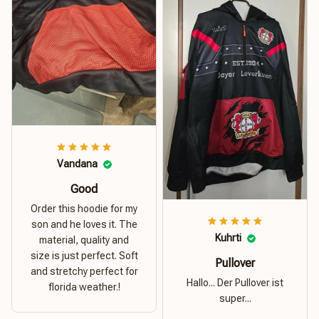
Vandana
Good
Order this hoodie for my
son and he loves it. The
Kuhrti
material, quality and
size is just perfect. Soft
Pullover
and stretchy perfect for
Hallo... Der Pullover ist
florida weather.!
super...