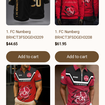
1. FC Nurnberg
1. FC Nurnberg
BRHCT3FSDGEH3209
BRHCT3FSDGEH3208
$44.65
$61.95
Add to cart
Add to cart