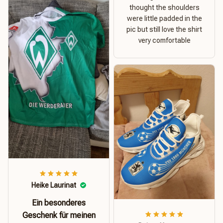
thought the shoulders
were little padded in the
pic but still love the shirt
very comfortable
Heike Laurinat
Ein besonderes
Geschenk für meinen