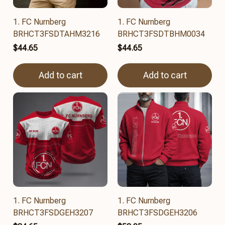
1. FC Nurnberg
1. FC Nurnberg
BRHCT3FSDTAHM3216
BRHCT3FSDTBHM0034
$44.65
$44.65
Add to cart
Add to cart
1. FC Nurnberg
1. FC Nurnberg
BRHCT3FSDGEH3207
BRHCT3FSDGEH3206