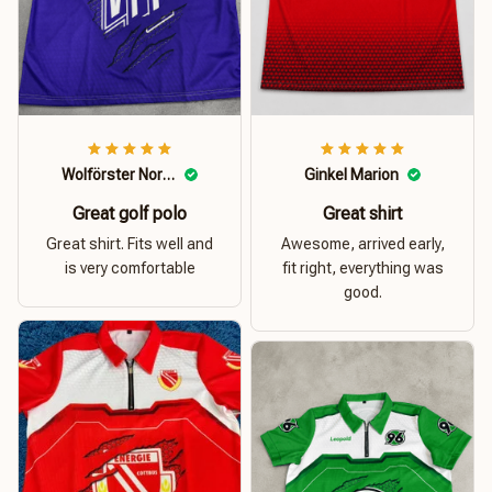
Wolförster Norbert
Ginkel Marion
Great golf polo
Great shirt
Great shirt. Fits well and
Awesome, arrived early,
is very comfortable
fit right, everything was
good.