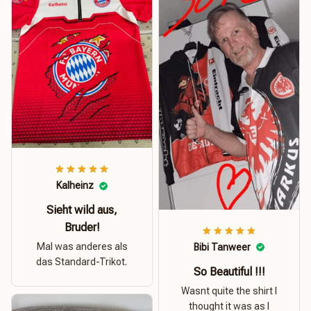
Kalheinz
Sieht wild aus,
Bruder!
Mal was anderes als
Bibi Tanweer
das Standard-Trikot.
So Beautiful !!!
Wasnt quite the shirt I
thought it was as I