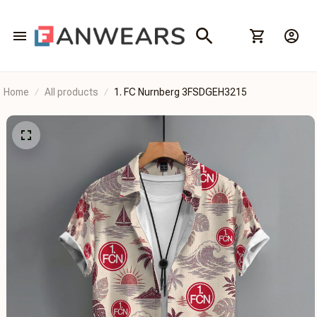
Home
All products
1. FC Nurnberg 3FSDGEH3215