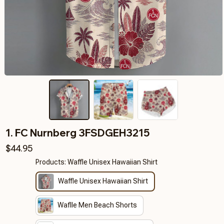
1. FC Nurnberg 3FSDGEH3215
$44.95
Products: Waffle Unisex Hawaiian Shirt
Waffle Unisex Hawaiian Shirt
Waflle Men Beach Shorts