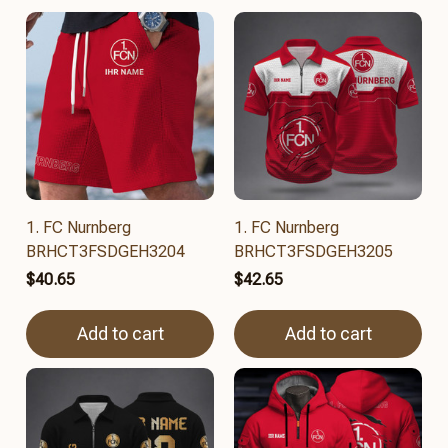
1. FC Nurnberg
1. FC Nurnberg
BRHCT3FSDGEH3204
BRHCT3FSDGEH3205
$40.65
$42.65
Add to cart
Add to cart