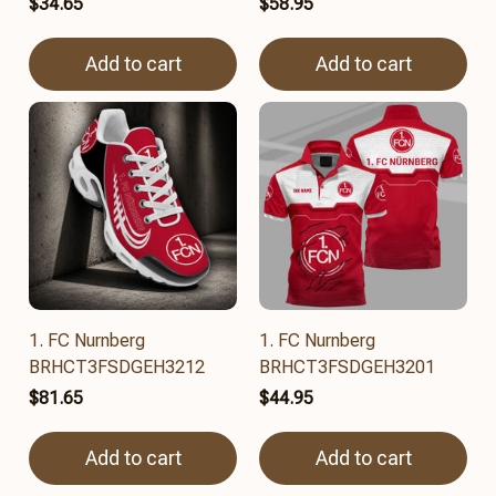
$34.65
$58.95
Add to cart
Add to cart
1. FC Nurnberg
1. FC Nurnberg
BRHCT3FSDGEH3212
BRHCT3FSDGEH3201
$81.65
$44.95
Add to cart
Add to cart