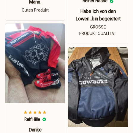
Reiner Haase
Mann.
Gutes Produkt
Habe ich von den
Löwen..bin begeistert
GROSSE
PRODUKTQUALITÄT
Ralf Hille
Danke