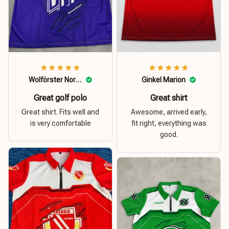
Wolförster Norbert
Ginkel Marion
Great golf polo
Great shirt
Great shirt. Fits well and
Awesome, arrived early,
is very comfortable
fit right, everything was
good.