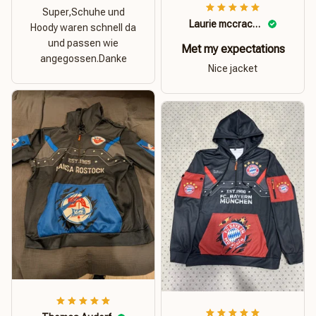
Super,Schuhe und
Laurie mccracken
Hoody waren schnell da
und passen wie
Met my expectations
angegossen.Danke
Nice jacket