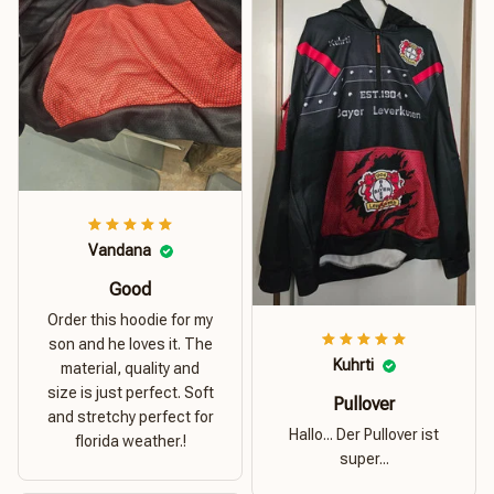
Vandana
Good
Order this hoodie for my
son and he loves it. The
Kuhrti
material, quality and
size is just perfect. Soft
Pullover
and stretchy perfect for
Hallo... Der Pullover ist
florida weather.!
super...