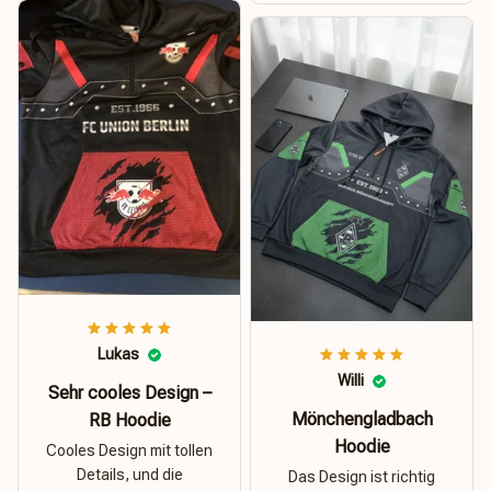
Lukas
Willi
Sehr cooles Design –
Mönchengladbach
RB Hoodie
Hoodie
Cooles Design mit tollen
Details, und die
Das Design ist richtig