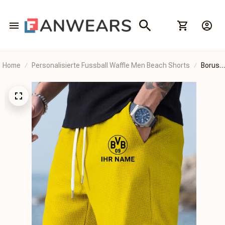
Home
Personalisierte Fussball Waffle Men Beach Shorts
Boruss
Dortmu
II
BRHCT