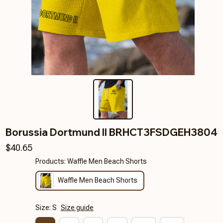
Borussia Dortmund II BRHCT3FSDGEH3804
$40.65
Products: Waffle Men Beach Shorts
Waffle Men Beach Shorts
Size: S
Size guide