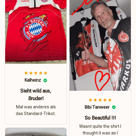
Kalheinz
Sieht wild aus,
Bruder!
Mal was anderes als
Bibi Tanweer
das Standard-Trikot.
So Beautiful !!!
Wasnt quite the shirt I
thought it was as I