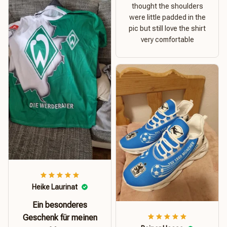
thought the shoulders
were little padded in the
pic but still love the shirt
very comfortable
Heike Laurinat
Ein besonderes
Geschenk für meinen