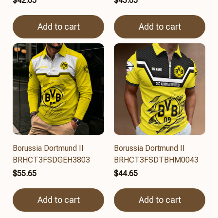
$42.65
$45.65
Add to cart
Add to cart
Borussia Dortmund II
Borussia Dortmund II
BRHCT3FSDGEH3803
BRHCT3FSDTBHM0043
$55.65
$44.65
Add to cart
Add to cart